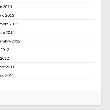
o 2013
ero 2013
embre 2012
bre 2012
iembre 2012
o 2012
l 2012
bre 2011
ero 2011