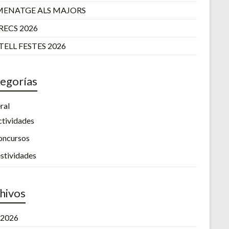
ENATGE ALS MAJORS
RECS 2026
ELL FESTES 2026
egorías
ral
tividades
oncursos
stividades
hivos
l 2026