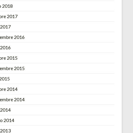
o 2018
bre 2017
l 2017
iembre 2016
l 2016
bre 2015
iembre 2015
 2015
bre 2014
iembre 2014
l 2014
o 2014
l 2013