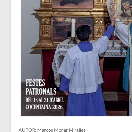
AUTOR: Marcos Monar Miralles