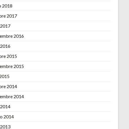
o 2018
bre 2017
l 2017
iembre 2016
l 2016
bre 2015
iembre 2015
 2015
bre 2014
iembre 2014
l 2014
o 2014
l 2013