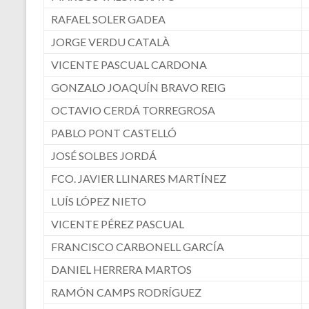
RAFAEL SOLER GADEA
JORGE VERDU CATALÀ
VICENTE PASCUAL CARDONA
GONZALO JOAQUÍN BRAVO REIG
OCTAVIO CERDÁ TORREGROSA
PABLO PONT CASTELLÓ
JOSÉ SOLBES JORDÁ
FCO. JAVIER LLINARES MARTÍNEZ
LUÍS LÓPEZ NIETO
VICENTE PÉREZ PASCUAL
FRANCISCO CARBONELL GARCÍA
DANIEL HERRERA MARTOS
RAMÓN CAMPS RODRÍGUEZ