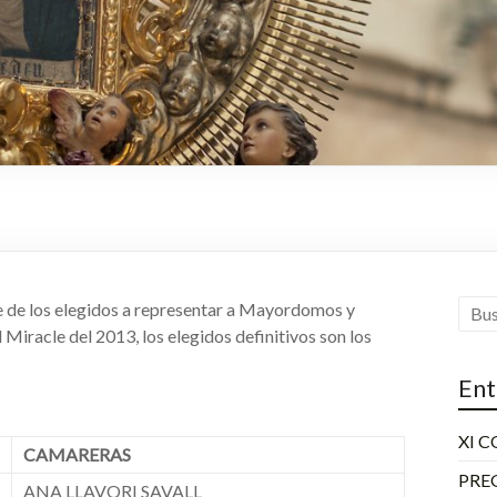
e de los elegidos a representar a Mayordomos y
Miracle del 2013, los elegidos definitivos son los
Ent
XI 
CAMARERAS
PRE
ANA LLAVORI SAVALL