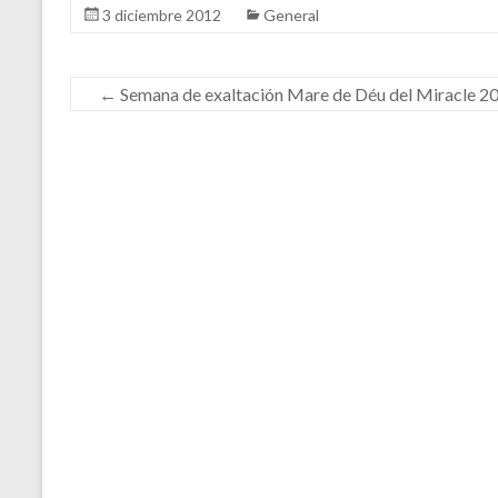
3 diciembre 2012
General
←
Semana de exaltación Mare de Déu del Miracle 2