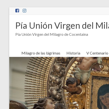
Saltar
al
contenido
Pía Unión Virgen del Mi
Pía Unión Virgen del Milagro de Cocentaina
Milagro de las lágrimas
Historia
V Centenario