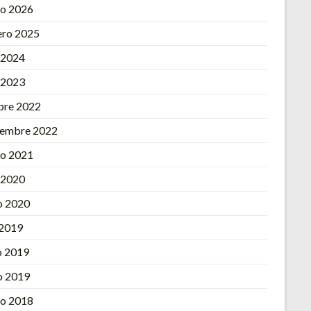
o 2026
ero 2025
l 2024
l 2023
bre 2022
iembre 2022
o 2021
l 2020
o 2020
 2019
 2019
o 2019
o 2018