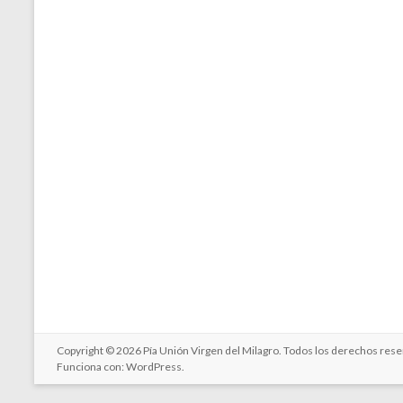
Copyright © 2026
Pía Unión Virgen del Milagro
. Todos los derechos res
Funciona con:
WordPress
.