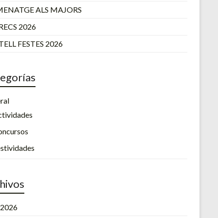
ENATGE ALS MAJORS
RECS 2026
ELL FESTES 2026
egorías
ral
tividades
oncursos
stividades
hivos
l 2026