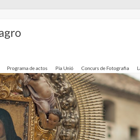
lagro
Programa de actos
Pia Unió
Concurs de Fotografia
L