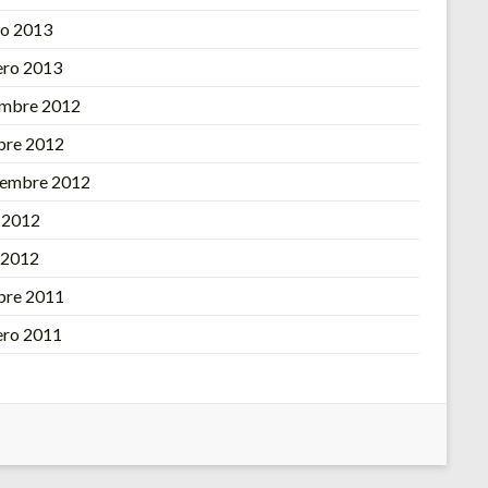
o 2013
ero 2013
embre 2012
bre 2012
iembre 2012
o 2012
l 2012
bre 2011
ero 2011