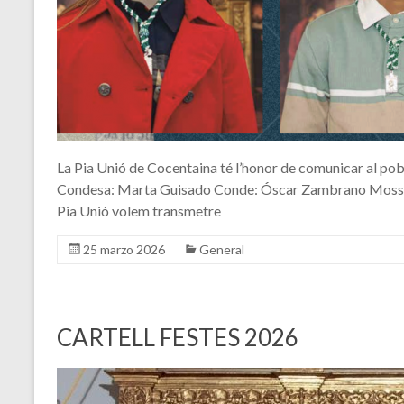
La Pia Unió de Cocentaina té l’honor de comunicar al pobl
Condesa: Marta Guisado Conde: Óscar Zambrano Mossén: 
Pia Unió volem transmetre
25 marzo 2026
General
CARTELL FESTES 2026