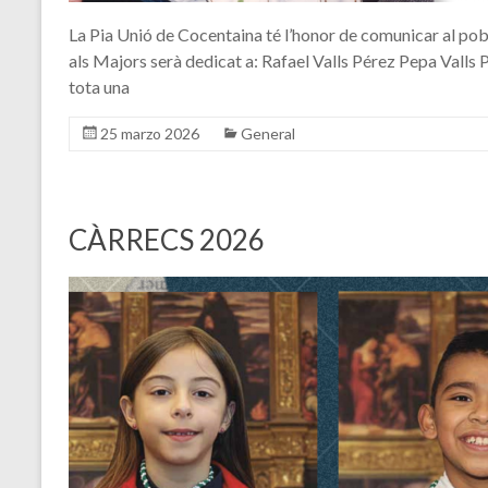
La Pia Unió de Cocentaina té l’honor de comunicar al po
als Majors serà dedicat a: Rafael Valls Pérez Pepa Vall
tota una
25 marzo 2026
General
CÀRRECS 2026