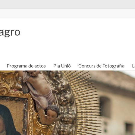
lagro
Programa de actos
Pia Unió
Concurs de Fotografia
L