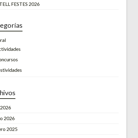
ELL FESTES 2026
egorías
ral
tividades
oncursos
stividades
hivos
l 2026
o 2026
ero 2025