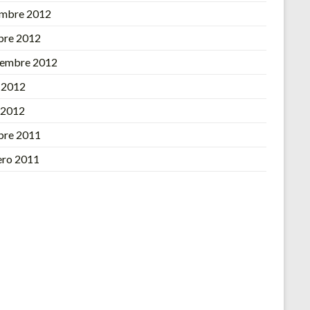
embre 2012
bre 2012
iembre 2012
o 2012
l 2012
bre 2011
ero 2011