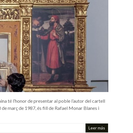
té l’honor de presentar al poble l’autor del cartell
 de març de 1987, és fill de Rafael Monar Blanes i
Leer más