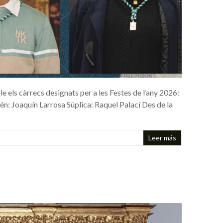
e els càrrecs designats per a les Festes de l’any 2026:
Joaquín Larrosa Súplica: Raquel Palací Des de la
Leer más