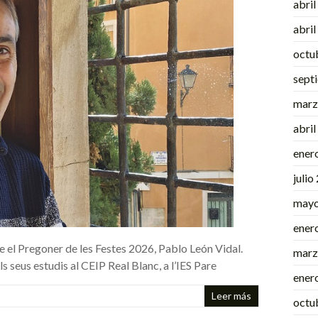
abri
abri
octu
sept
marz
abri
ener
julio
mayo
ener
e el Pregoner de les Festes 2026, Pablo León Vidal.
marz
 seus estudis al CEIP Real Blanc, a l’IES Pare
ener
Leer más
octu