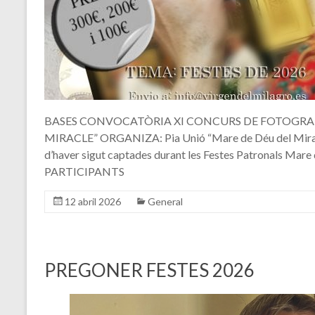
BASES CONVOCATÒRIA XI CONCURS DE FOTOGRAF
MIRACLE” ORGANIZA: Pia Unió “Mare de Déu del Miracl
d’haver sigut captades durant les Festes Patronals Mare
PARTICIPANTS
12 abril 2026
General
PREGONER FESTES 2026