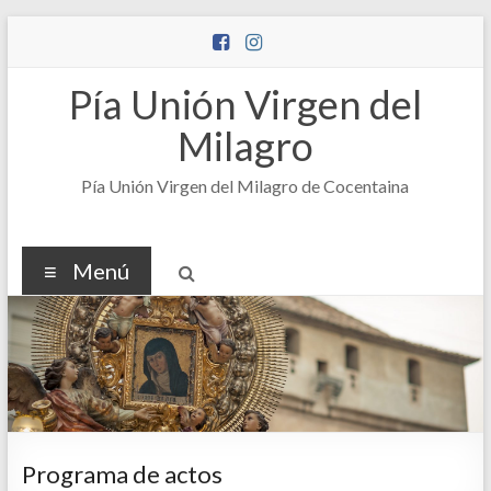
Saltar
al
contenido
Pía Unión Virgen del
Milagro
Pía Unión Virgen del Milagro de Cocentaina
Menú
Programa de actos